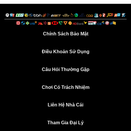
Chính Sách Bảo Mật
Điều Khoản Sử Dụng
Câu Hỏi Thường Gặp
Chơi Có Trách Nhiệm
Liên Hệ Nhà Cái
Tham Gia Đại Lý