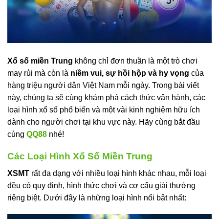
Xổ số miền Trung
không chỉ đơn thuần là một trò chơi
may rủi mà còn là
niềm vui, sự hồi hộp và hy vọng
của
hàng triệu người dân Việt Nam mỗi ngày. Trong bài viết
này, chúng ta sẽ cùng khám phá cách thức vận hành, các
loại hình xổ số phổ biến và một vài kinh nghiệm hữu ích
dành cho người chơi tại khu vực này. Hãy cùng bắt đầu
cùng
QQ88
nhé!
Các Loại Hình Xổ Số Miền Trung
XSMT
rất đa dạng với nhiều loại hình khác nhau, mỗi loại
đều có quy định, hình thức chơi và cơ cấu giải thưởng
riêng biệt. Dưới đây là những loại hình nổi bật nhất: