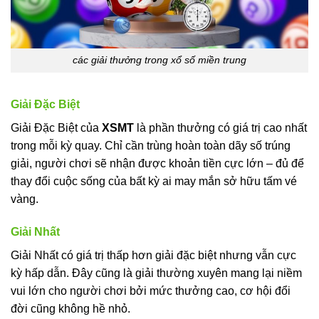
các giải thưởng trong xổ số miền trung
Giải Đặc Biệt
Giải Đặc Biệt của
XSMT
là phần thưởng có giá trị cao nhất
trong mỗi kỳ quay. Chỉ cần trùng hoàn toàn dãy số trúng
giải, người chơi sẽ nhận được khoản tiền cực lớn – đủ để
thay đổi cuộc sống của bất kỳ ai may mắn sở hữu tấm vé
vàng.
Giải Nhất
Giải Nhất có giá trị thấp hơn giải đặc biệt nhưng vẫn cực
kỳ hấp dẫn. Đây cũng là giải thường xuyên mang lại niềm
vui lớn cho người chơi bởi mức thưởng cao, cơ hội đổi
đời cũng không hề nhỏ.