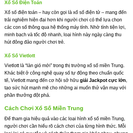
Xổ Số Điện Toán
Xổ số điện toán – hay còn gọi là xổ số điện tử – mang đến
trải nghiệm hiện đại hơn khi người chơi có thể lựa chọn
các con số thông qua hệ thống máy tính. Nhờ tính tiện lợi,
minh bạch và tốc độ nhanh, loại hình này ngày càng thu
hút đông đảo người chơi trẻ.
Xổ Số Vietlott
Vietlott là “làn gió mới” trong thị trường xổ số miền Trung.
Khác biệt ở công nghệ quay số tự động theo chuẩn quốc
tế, Vietlott mang đến cơ hội sở hữu
giải Jackpot cực lớn
,
tạo sức hút mạnh mẽ cho những ai muốn thử vận may với
phần thưởng đột phá.
Cách Chơi Xổ Số Miền Trung
Để tham gia hiệu quả vào các loại hình xổ số miền Trung,
người chơi cần hiểu rõ cách chơi của từng hình thức. Mỗi