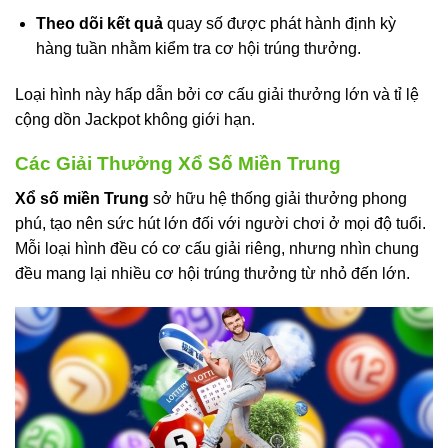
Theo dõi kết quả
quay số được phát hành định kỳ
hàng tuần nhằm kiểm tra cơ hội trúng thưởng.
Loại hình này hấp dẫn bởi cơ cấu giải thưởng lớn và tỉ lệ
cộng dồn Jackpot không giới hạn.
Các Giải Thưởng Xổ Số Miền Trung
Xổ số miền Trung
sở hữu hệ thống giải thưởng phong
phú, tạo nên sức hút lớn đối với người chơi ở mọi độ tuổi.
Mỗi loại hình đều có cơ cấu giải riêng, nhưng nhìn chung
đều mang lại nhiều cơ hội trúng thưởng từ nhỏ đến lớn.