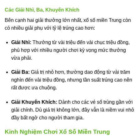
Các Giải Nhì, Ba, Khuyến Khích
Bên cạnh hai giải thưởng lớn nhất, xổ số miền Trung còn
có nhiều giải phụ với tỷ lệ trúng cao hơn:
Giải Nhì:
Thưởng từ vài triệu đến vài chục triệu đồng,
phù hợp với nhiều người chơi kỳ vọng mức thưởng
vừa phải.
Giải Ba:
Giá trị nhỏ hơn, thường dao động từ vài trăm
nghìn đến vài triệu đồng, nhưng tần suất trúng cao nên
rất được ưa chuộng.
Giải Khuyến Khích:
Dành cho các vé số trùng gần với
giải chính. Dù giá trị không lớn, đây vẫn là niềm vui nhỏ
đầy bất ngờ cho người tham gia.
Kinh Nghiệm Chơi Xổ Số Miền Trung