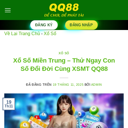
Chuyển
đến
nội
dung
ĐĂNG KÝ
ĐĂNG NHẬP
Về Lại Trang Chủ
-
Xổ Số
XỔ SỐ
Xổ Số Miền Trung – Thử Ngay Con
Số Đổi Đời Cùng XSMT QQ88
ĐÃ ĐĂNG TRÊN
19 THÁNG 11, 2025
BỞI
ADMIN
19
Th11