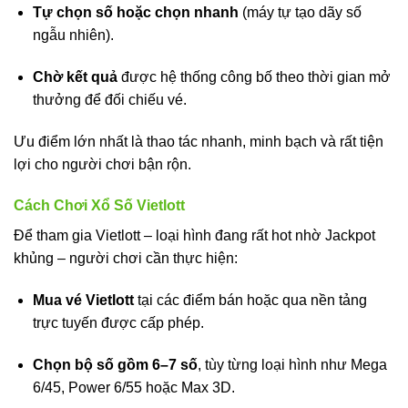
Tự chọn số hoặc chọn nhanh
(máy tự tạo dãy số
ngẫu nhiên).
Chờ kết quả
được hệ thống công bố theo thời gian mở
thưởng để đối chiếu vé.
Ưu điểm lớn nhất là thao tác nhanh, minh bạch và rất tiện
lợi cho người chơi bận rộn.
Cách Chơi Xổ Số Vietlott
Để tham gia Vietlott – loại hình đang rất hot nhờ Jackpot
khủng – người chơi cần thực hiện:
Mua vé Vietlott
tại các điểm bán hoặc qua nền tảng
trực tuyến được cấp phép.
Chọn bộ số gồm 6–7 số
, tùy từng loại hình như Mega
6/45, Power 6/55 hoặc Max 3D.