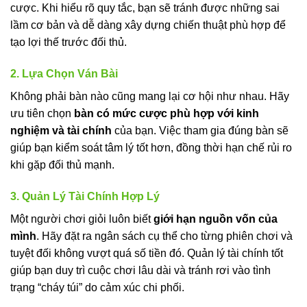
cược. Khi hiểu rõ quy tắc, bạn sẽ tránh được những sai
lầm cơ bản và dễ dàng xây dựng chiến thuật phù hợp để
tạo lợi thế trước đối thủ.
2. Lựa Chọn Ván Bài
Không phải bàn nào cũng mang lại cơ hội như nhau. Hãy
ưu tiên chọn
bàn có mức cược phù hợp với kinh
nghiệm và tài chính
của bạn. Việc tham gia đúng bàn sẽ
giúp bạn kiểm soát tâm lý tốt hơn, đồng thời hạn chế rủi ro
khi gặp đối thủ mạnh.
3. Quản Lý Tài Chính Hợp Lý
Một người chơi giỏi luôn biết
giới hạn nguồn vốn của
mình
. Hãy đặt ra ngân sách cụ thể cho từng phiên chơi và
tuyệt đối không vượt quá số tiền đó. Quản lý tài chính tốt
giúp bạn duy trì cuộc chơi lâu dài và tránh rơi vào tình
trạng “cháy túi” do cảm xúc chi phối.