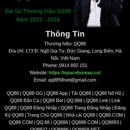
Thông Tin
Thương hiệu: QQ88
Địa chỉ: 173 Đ. Ngô Gia Tự, Đức Giang, Long Biên, Hà
Nội, Việt Nam
Phone: 0914 892 151
Website:
https://spacebureau.co/
Email:
qq8858net@gmail.com
QQ88 | QQ88 GG | QQ88 App | Tải QQ88 | QQ88 Nổ Hũ |
QQ88 Bắn Cá | QQ88 Bet | QQ 888 | QQ88 Link | Link
QQ88 | QQ88 Đăng Nhập | QQ88 Trang Đăng Nhập | Đăng
Ký QQ88 | Trang Chủ QQ88 | Nhà cái QQ88 | QQ88.COM |
QQ88 COM | QQ 88 | QQ888 | QQ888 COM | QQ8893 |
QQ8827 | QQ8886 | QQ8858 NET