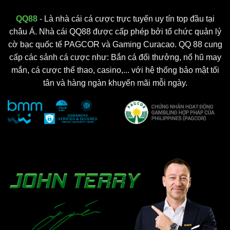
QQ88
- Là nhà cái cá cược trực tuyến uy tín top đầu tại
châu Á. Nhà cái QQ88 được cấp phép bởi tổ chức quản lý
cờ bạc quốc tế PAGCOR và Gaming Curacao. QQ 88 cung
cấp các sảnh cá cược như: Bắn cá đổi thưởng, nổ hũ may
mắn, cá cược thể thao, casino,... với hệ thống bảo mật tối
tân và hàng ngàn khuyến mãi mỗi ngày.