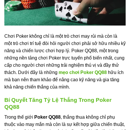
Chơi Poker không chỉ là một trò chơi may rủi mà còn là
một trò chơi trí tuệ đòi hỏi người chơi phải sở hữu nhiều kỹ
năng và chiến lược chơi hợp lý. Poker QQ88, một trong
những nền tảng chơi Poker trực tuyến phổ biến nhất, cung
cấp cho người chơi những trải nghiệm thú vị và đầy thử
thách. Dưới đây là những
mẹo chơi Poker QQ88
hữu ích
mà bạn nên tham khảo để nâng cao kỹ năng và gia tăng
khả năng chiến thắng của mình.
Bí Quyết Tăng Tỷ Lệ Thắng Trong Poker
QQ88
Trong thế giới
Poker QQ88
, thắng thua không chỉ phụ
thuộc vào may mắn mà còn là sự kết hợp giữa chiến thuật,