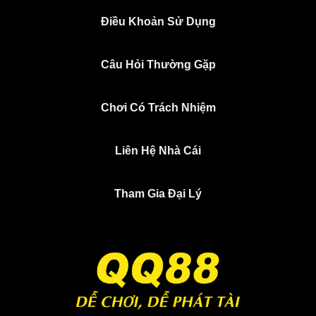
Điều Khoản Sử Dụng
Câu Hỏi Thường Gặp
Chơi Có Trách Nhiệm
Liên Hệ Nhà Cái
Tham Gia Đại Lý