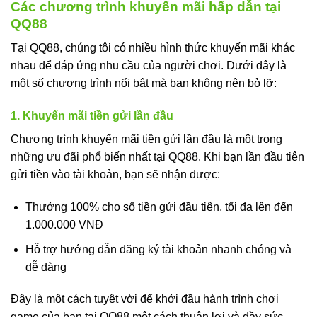
Các chương trình khuyến mãi hấp dẫn tại
QQ88
Tại QQ88, chúng tôi có nhiều hình thức khuyến mãi khác
nhau để đáp ứng nhu cầu của người chơi. Dưới đây là
một số chương trình nổi bật mà bạn không nên bỏ lỡ:
1. Khuyến mãi tiền gửi lần đầu
Chương trình khuyến mãi tiền gửi lần đầu là một trong
những ưu đãi phổ biến nhất tại QQ88. Khi bạn lần đầu tiên
gửi tiền vào tài khoản, bạn sẽ nhận được:
Thưởng 100% cho số tiền gửi đầu tiên, tối đa lên đến
1.000.000 VNĐ
Hỗ trợ hướng dẫn đăng ký tài khoản nhanh chóng và
dễ dàng
Đây là một cách tuyệt vời để khởi đầu hành trình chơi
game của bạn tại QQ88 một cách thuận lợi và đầy sức