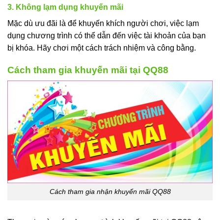
3. Không lạm dụng khuyến mãi
Mặc dù ưu đãi là để khuyến khích người chơi, việc lạm
dụng chương trình có thể dẫn đến việc tài khoản của bạn
bị khóa. Hãy chơi một cách trách nhiệm và công bằng.
Cách tham gia khuyến mãi tại QQ88
Cách tham gia nhận khuyến mãi QQ88