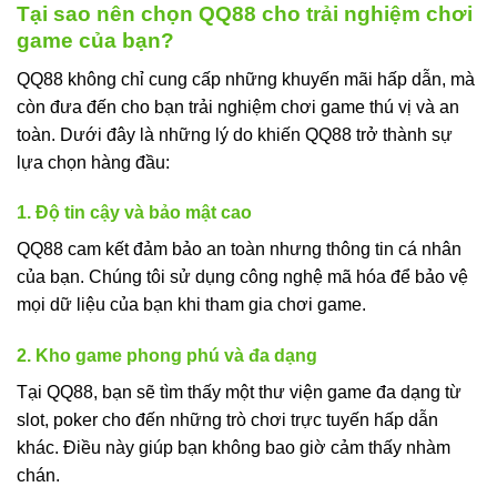
Tại sao nên chọn QQ88 cho trải nghiệm chơi
game của bạn?
QQ88 không chỉ cung cấp những khuyến mãi hấp dẫn, mà
còn đưa đến cho bạn trải nghiệm chơi game thú vị và an
toàn. Dưới đây là những lý do khiến QQ88 trở thành sự
lựa chọn hàng đầu:
1. Độ tin cậy và bảo mật cao
QQ88 cam kết đảm bảo an toàn nhưng thông tin cá nhân
của bạn. Chúng tôi sử dụng công nghệ mã hóa để bảo vệ
mọi dữ liệu của bạn khi tham gia chơi game.
2. Kho game phong phú và đa dạng
Tại QQ88, bạn sẽ tìm thấy một thư viện game đa dạng từ
slot, poker cho đến những trò chơi trực tuyến hấp dẫn
khác. Điều này giúp bạn không bao giờ cảm thấy nhàm
chán.