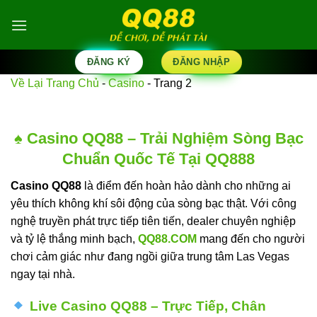
Chuyển
đến
nội
dung
ĐĂNG KÝ
ĐĂNG NHẬP
Về Lại Trang Chủ
-
Casino
-
Trang 2
♠ Casino QQ88 – Trải Nghiệm Sòng Bạc
Chuẩn Quốc Tế Tại QQ888
Casino QQ88
là điểm đến hoàn hảo dành cho những ai
yêu thích không khí sôi động của sòng bạc thật. Với công
nghệ truyền phát trực tiếp tiên tiến, dealer chuyên nghiệp
và tỷ lệ thắng minh bạch,
QQ88.COM
mang đến cho người
chơi cảm giác như đang ngồi giữa trung tâm Las Vegas
ngay tại nhà.
Live Casino QQ88 – Trực Tiếp, Chân