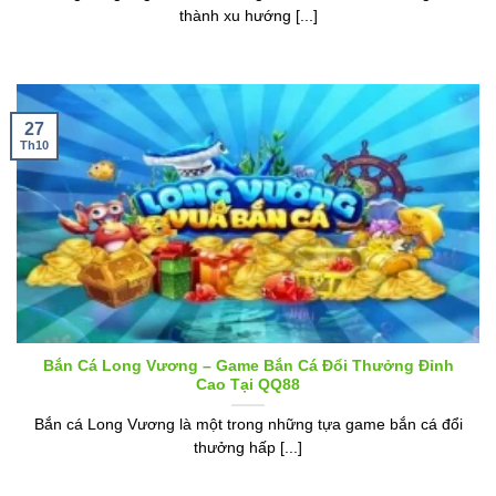
thành xu hướng [...]
27
Th10
Bắn Cá Long Vương – Game Bắn Cá Đổi Thưởng Đỉnh
Cao Tại QQ88
Bắn cá Long Vương là một trong những tựa game bắn cá đổi
thưởng hấp [...]