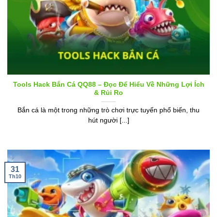
Tools Hack Bắn Cá QQ88 – Đọc Để Hiểu Về Những Lợi Ích
& Rủi Ro
Bắn cá là một trong những trò chơi trực tuyến phổ biến, thu
hút người [...]
31
Th10