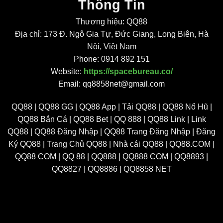
Thông Tin
Thương hiệu: QQ88
Địa chỉ: 173 Đ. Ngô Gia Tự, Đức Giang, Long Biên, Hà
Nội, Việt Nam
Phone: 0914 892 151
Website:
https://spacebureau.co/
Email:
qq8858net@gmail.com
QQ88 | QQ88 GG | QQ88 App | Tải QQ88 | QQ88 Nổ Hũ |
QQ88 Bắn Cá | QQ88 Bet | QQ 888 | QQ88 Link | Link
QQ88 | QQ88 Đăng Nhập | QQ88 Trang Đăng Nhập | Đăng
Ký QQ88 | Trang Chủ QQ88 | Nhà cái QQ88 | QQ88.COM |
QQ88 COM | QQ 88 | QQ888 | QQ888 COM | QQ8893 |
QQ8827 | QQ8886 | QQ8858 NET