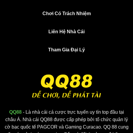
Chơi Có Trách Nhiệm
Liên Hệ Nhà Cái
Tham Gia Đại Lý
QQ88
- Là nhà cái cá cược trực tuyến uy tín top đầu tại
châu Á. Nhà cái QQ88 được cấp phép bởi tổ chức quản lý
cờ bạc quốc tế PAGCOR và Gaming Curacao. QQ 88 cung